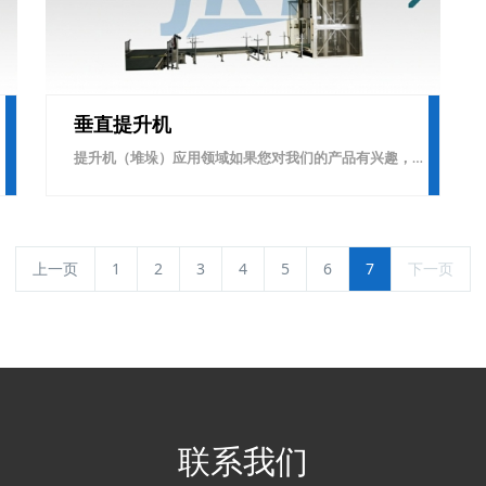
垂直提升机
提升机（堆垛）应用领域如果您对我们的产品有兴趣，想了解更多产品的参数及视频苏州佳日合可为您提供实际案例参考，免费进行可行性规划设计免费获取规划方案
上一页
1
2
3
4
5
6
7
下一页
联系我们