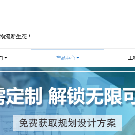
物流新生态！
们
产品中心
工