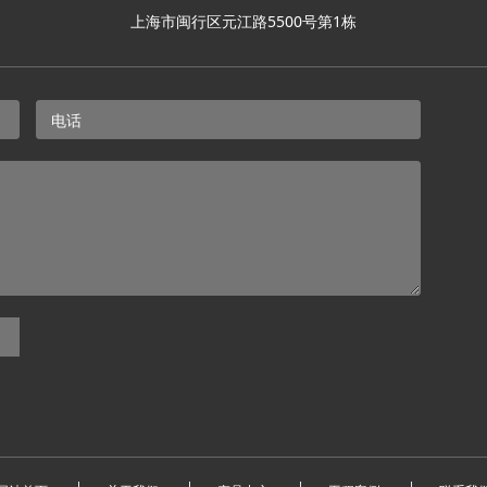
上海市闽行区元江路5500号第1栋