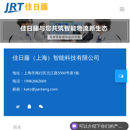
佳日藤（上海）智能科技有限公司
地址：上海市闽行区元江路5500号第1栋
电话：19962662609
邮箱：kato@jiariteng.com
可以介绍下你们的产品么