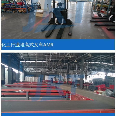
化工行业堆高式叉车AMR