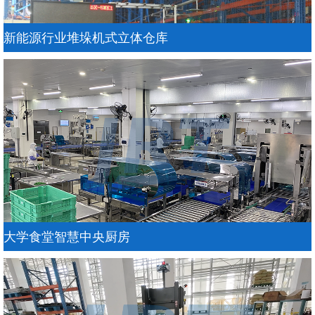
新能源行业堆垛机式立体仓库
大学食堂智慧中央厨房