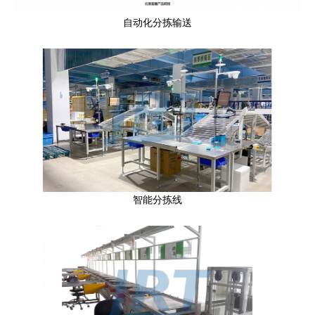
自动化分拣输送
智能分拣线